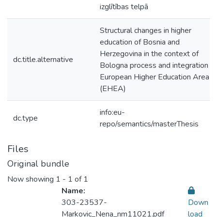
izglītības telpā
Structural changes in higher
education of Bosnia and
Herzegovina in the context of
dc.title.alternative
Bologna process and integration t
European Higher Education Area
(EHEA)
info:eu-
dc.type
repo/semantics/masterThesis
Files
Original bundle
Now showing
1 - 1 of 1
Name:
303-23537-
Down
Markovic_Nena_nm11021.pdf
load