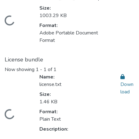
Size:
1003.29 KB
Loading...
Format:
Adobe Portable Document
Format
License bundle
Now showing
1 - 1 of 1
Name:
license.txt
Down
load
Size:
1.46 KB
Format:
Loading...
Plain Text
Description: