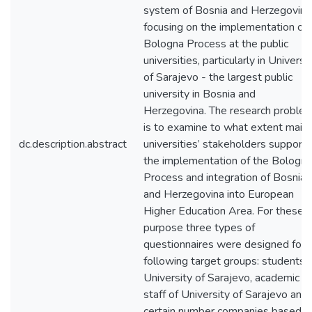
system of Bosnia and Herzegovina
focusing on the implementation of
Bologna Process at the public
universities, particularly in Universi
of Sarajevo - the largest public
university in Bosnia and
Herzegovina. The research proble
is to examine to what extent main
dc.description.abstract
universities’ stakeholders support
the implementation of the Bologna
Process and integration of Bosnia
and Herzegovina into European
Higher Education Area. For these
purpose three types of
questionnaires were designed for
following target groups: students 
University of Sarajevo, academic
staff of University of Sarajevo and
certain number companies based in