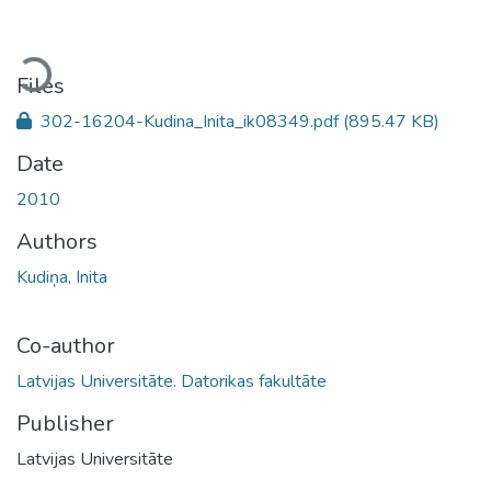
Loading...
Files
302-16204-Kudina_Inita_ik08349.pdf
(895.47 KB)
Date
2010
Authors
Kudiņa, Inita
Co-author
Latvijas Universitāte. Datorikas fakultāte
Publisher
Latvijas Universitāte