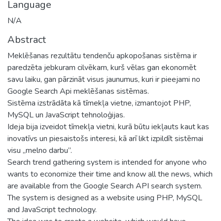
Language
N/A
Abstract
Meklēšanas rezultātu tendenču apkopošanas sistēma ir
paredzēta jebkuram cilvēkam, kurš vēlas gan ekonomēt
savu laiku, gan pārzināt visus jaunumus, kuri ir pieejami no
Google Search Api meklēšanas sistēmas.
Sistēma izstrādāta kā tīmekļa vietne, izmantojot PHP,
MySQL un JavaScript tehnoloģijas.
Ideja bija izveidot tīmekļa vietni, kurā būtu iekļauts kaut kas
inovatīvs un piesaistošs interesi, kā arī likt izpildīt sistēmai
visu „melno darbu”.
Search trend gathering system is intended for anyone who
wants to economize their time and know all the news, which
are available from the Google Search API search system.
The system is designed as a website using PHP, MySQL
and JavaScript technology.