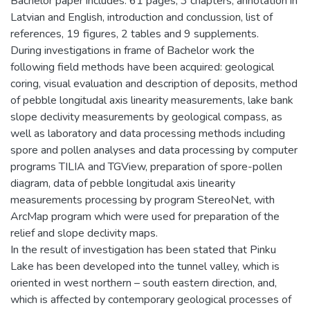
Bachelor paper includes: 61 pages, 3 chapters, annotation in
Latvian and English, introduction and conclussion, list of
references, 19 figures, 2 tables and 9 supplements.
During investigations in frame of Bachelor work the
following field methods have been acquired: geological
coring, visual evaluation and description of deposits, method
of pebble longitudal axis linearity measurements, lake bank
slope declivity measurements by geological compass, as
well as laboratory and data processing methods including
spore and pollen analyses and data processing by computer
programs TILIA and TGView, preparation of spore-pollen
diagram, data of pebble longitudal axis linearity
measurements processing by program StereoNet, with
ArcMap program which were used for preparation of the
relief and slope declivity maps.
In the result of investigation has been stated that Pinku
Lake has been developed into the tunnel valley, which is
oriented in west northern – south eastern direction, and,
which is affected by contemporary geological processes of