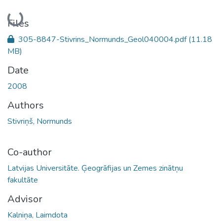
Loading...
Files
305-8847-Stivrins_Normunds_Geol040004.pdf
(11.18
MB)
Date
2008
Authors
Stivriņš, Normunds
Co-author
Latvijas Universitāte. Ģeogrāfijas un Zemes zinātņu
fakultāte
Advisor
Kalniņa, Laimdota