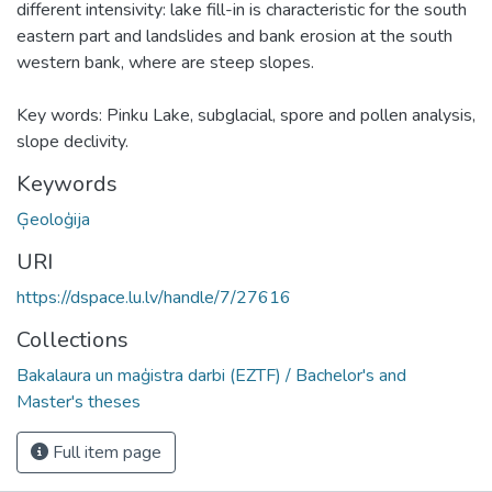
different intensivity: lake fill-in is characteristic for the south
eastern part and landslides and bank erosion at the south
western bank, where are steep slopes.
Key words: Pinku Lake, subglacial, spore and pollen analysis,
slope declivity.
Keywords
Ģeoloģija
URI
https://dspace.lu.lv/handle/7/27616
Collections
Bakalaura un maģistra darbi (EZTF) / Bachelor's and
Master's theses
Full item page