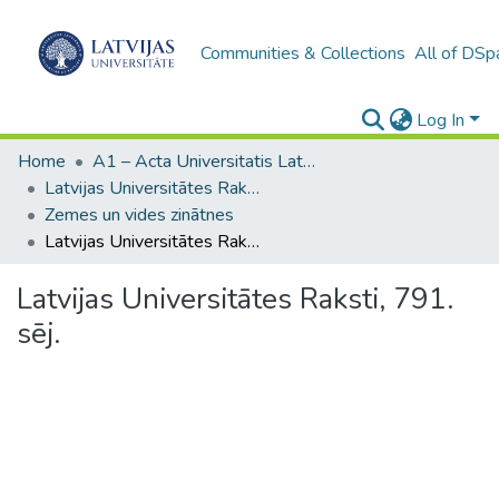
Communities & Collections
All of DSp
Log In
Home
A1 – Acta Universitatis Latviensis / Universitātes raksti / Scientific papers
Latvijas Universitātes Raksti (1949– )
Zemes un vides zinātnes
Latvijas Universitātes Raksti, 791. sēj.
Latvijas Universitātes Raksti, 791.
sēj.