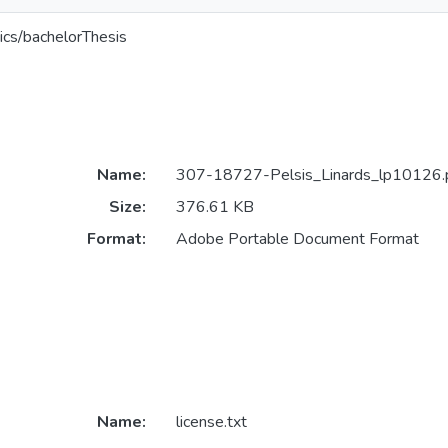
ics/bachelorThesis
Name:
307-18727-Pelsis_Linards_lp10126.
Size:
376.61 KB
Format:
Adobe Portable Document Format
Name:
license.txt