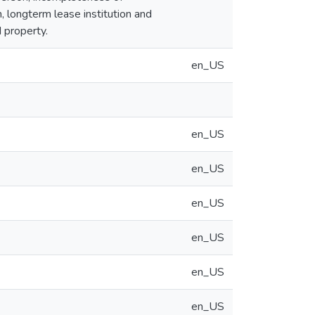
, longterm lease institution and
d property.
en_US
en_US
en_US
en_US
en_US
en_US
en_US