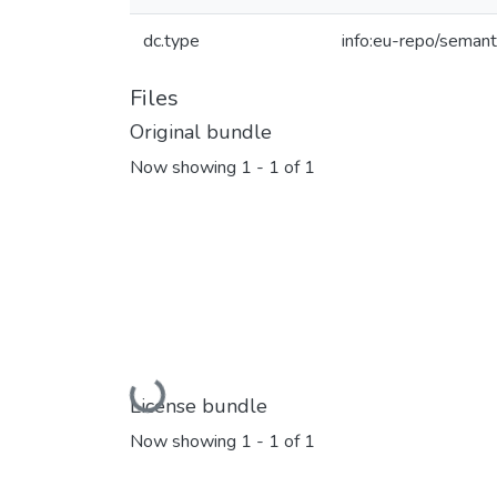
dc.type
info:eu-repo/semant
Files
Original bundle
Now showing
1 - 1 of 1
Loading...
License bundle
Now showing
1 - 1 of 1