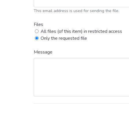
This email address is used for sending the file.
Files
All files (of this item) in restricted access
Only the requested file
Message