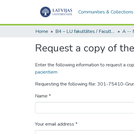
Communities & Collections
Home
B4 – LU fakultātes / Faculties of the UL
Request a copy of the 
Enter the following information to request a cop
pacientiem
Requesting the following file: 301-75410-Gr
Name *
Your email address *