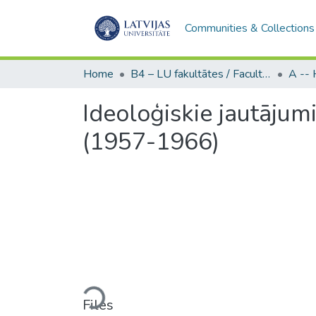
Communities & Collections
Home
B4 – LU fakultātes / Faculties of the UL
Ideoloģiskie jautājumi
(1957-1966)
Loading...
Files