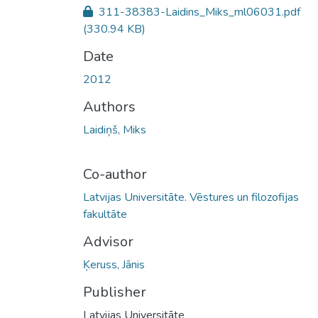
311-38383-Laidins_Miks_ml06031.pdf
(330.94 KB)
Date
2012
Authors
Laidiņš, Miks
Co-author
Latvijas Universitāte. Vēstures un filozofijas
fakultāte
Advisor
Ķeruss, Jānis
Publisher
Latvijas Universitāte