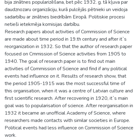
bija zinātnes popularizēšana, bet pēc 1932. g. tā kļuva par
daudznozaru organizāciju, kurā pulcējās pētnieki un veidoja
sadarbību ar zinātnes biedrībām Eiropā. Politiskie procesi
netieši ietekmēja komisijas darbību.
Research papers about activities of Commission of Science
are made about time period in 19.th century and after it`s
reorganization in 1932. So that the author of research paper
focused on Cmmission of Science activities from 1905 to
1940. The goal of research paper is to find out main
activities of Commission of Science and find if any political
events had influence on it. Results of research show, that
the period 1905-1915 was the most successful time of
this organisation, when it was a centre of Latvian culture and
first scientific research. After recovering in 1920, it`s main
goal was to popularisation of science. After reorganisation in
1932 it became an unofficial Academy of Science, where
researchers made contacts with similar societies in Europe.
Political events had less influence on Commission of Science
work.