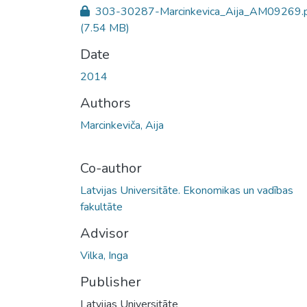
303-30287-Marcinkevica_Aija_AM09269.
(7.54 MB)
Date
2014
Authors
Marcinkeviča, Aija
Co-author
Latvijas Universitāte. Ekonomikas un vadības
fakultāte
Advisor
Vilka, Inga
Publisher
Latvijas Universitāte