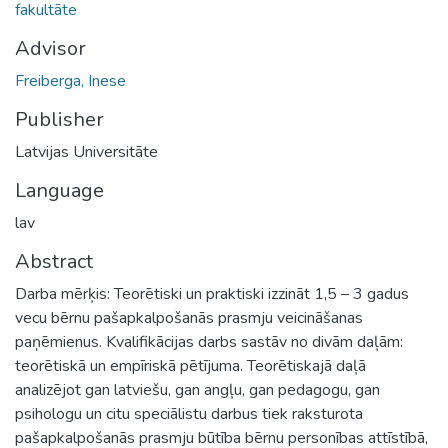
fakultāte
Advisor
Freiberga, Inese
Publisher
Latvijas Universitāte
Language
lav
Abstract
Darba mērķis: Teorētiski un praktiski izzināt 1,5 – 3 gadus
vecu bērnu pašapkalpošanās prasmju veicināšanas
paņēmienus. Kvalifikācijas darbs sastāv no divām daļām:
teorētiskā un empīriskā pētījuma. Teorētiskajā daļā
analizējot gan latviešu, gan angļu, gan pedagogu, gan
psihologu un citu speciālistu darbus tiek raksturota
pašapkalpošanās prasmju būtība bērnu personības attīstībā,