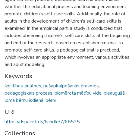
whether the educational process and learning environment
promote children's self-care skills. Additionally, the role of
adults in the development of children's self-care skills is
examined. In the empirical part, a study is conducted that
includes observing children's self-care skills at the beginning
and end of the research, based on established criteria. To
promote self-care skills, a pedagogical trial is practiced,
which involves an appropriate environment, various activities,
and adult modeling.
Keywords
Izglītības zinātnes
,
pašapkalpošanās prasmes
,
pedagoģiskais process
,
piemērota mācību vide
,
pieaugušā
loma bērnu ikdienā
,
bērni
URI
https://dspace.lu.lv/handle/7/68535
Collections