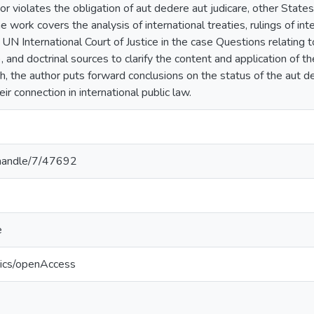
il or violates the obligation of aut dedere aut judicare, other State
 work covers the analysis of international treaties, rulings of inte
UN International Court of Justice in the case Questions relating 
, and doctrinal sources to clarify the content and application of t
ch, the author puts forward conclusions on the status of the aut d
eir connection in international public law.
v/handle/7/47692
e
tics/openAccess