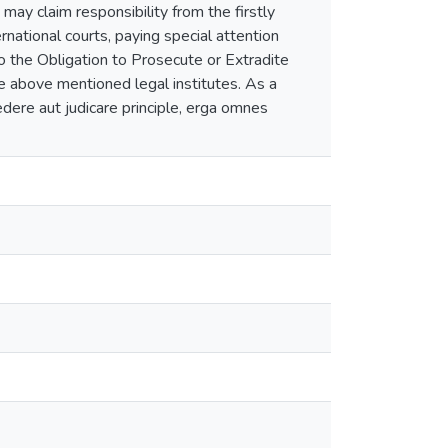
s may claim responsibility from the firstly
rnational courts, paying special attention
to the Obligation to Prosecute or Extradite
he above mentioned legal institutes. As a
edere aut judicare principle, erga omnes