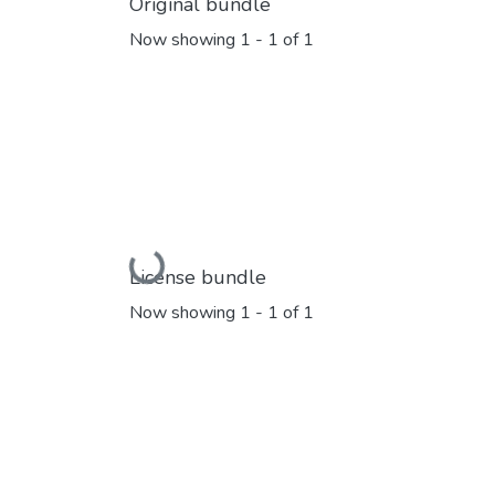
Original bundle
Now showing
1 - 1 of 1
Loading...
License bundle
Now showing
1 - 1 of 1