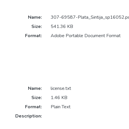
Name:
307-69587-Plata_Sintija_sp16052.p
Size:
541.36 KB
Format:
Adobe Portable Document Format
Name:
license.txt
Size:
1.46 KB
Format:
Plain Text
Description: