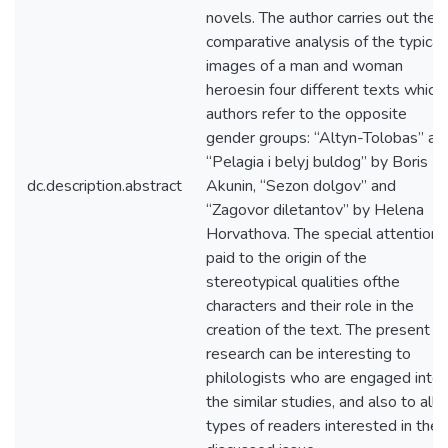
novels. The author carries out the
comparative analysis of the typical
images of a man and woman
heroesin four different texts which
authors refer to the opposite
gender groups: “Altyn-Tolobas” an
“Pelagia i belyj buldog” by Boris
dc.description.abstract
Akunin, “Sezon dolgov” and
“Zagovor diletantov” by Helena
Horvathova. The special attention i
paid to the origin of the
stereotypical qualities ofthe
characters and their role in the
creation of the text. The present
research can be interesting to
philologists who are engaged into
the similar studies, and also to all
types of readers interested in the