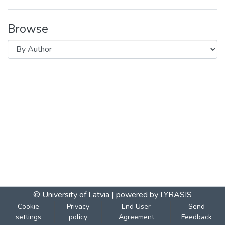
Browse
© University of Latvia |
powered by LYRASIS
Cookie
Privacy
End User
Send
settings
policy
Agreement
Feedback