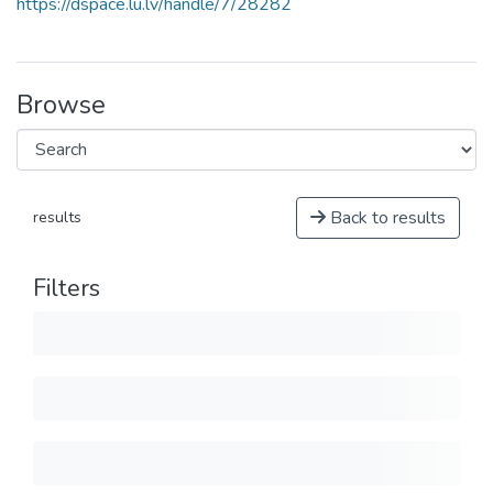
https://dspace.lu.lv/handle/7/28282
Browse
Back to results
results
Filters