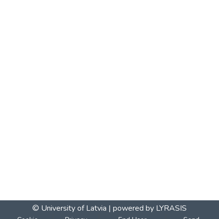
© University of Latvia |
powered by LYRASIS