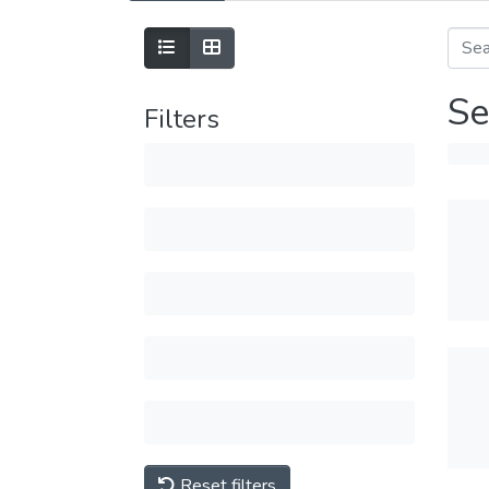
Se
Filters
Reset filters