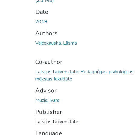
(2.1 MB)
Date
2019
Authors
Vaicekauska, Lāsma
Co-author
Latvijas Universitāte. Pedagoģijas, psiholoģijas
mākslas fakultāte
Advisor
Muzis, Ivars
Publisher
Latvijas Universitāte
Language