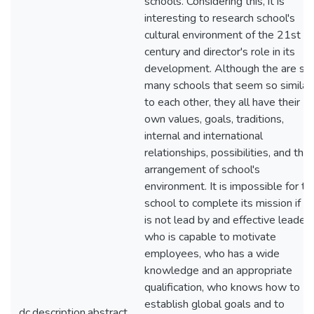
schools. Considering this, it is
interesting to research school's
cultural environment of the 21st
century and director's role in its
development. Although the are so
many schools that seem so similar
to each other, they all have their
own values, goals, traditions,
internal and international
relationships, possibilities, and the
arrangement of school's
environment. It is impossible for th
school to complete its mission if it
is not lead by and effective leader
who is capable to motivate
employees, who has a wide
knowledge and an appropriate
qualification, who knows how to
establish global goals and to
dc.description.abstract