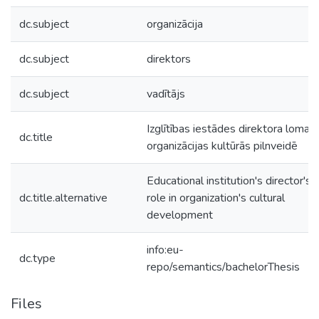
dc.subject
organizācija
dc.subject
direktors
dc.subject
vadītājs
Izglītības iestādes direktora loma
dc.title
organizācijas kultūrās pilnveidē
Educational institution's director's
dc.title.alternative
role in organization's cultural
development
info:eu-
dc.type
repo/semantics/bachelorThesis
Files