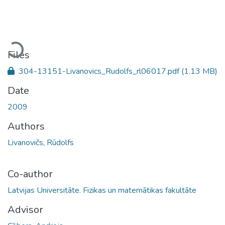
Loading...
Files
304-13151-Livanovics_Rudolfs_rl06017.pdf
(1.13 MB)
Date
2009
Authors
Livanovičs, Rūdolfs
Co-author
Latvijas Universitāte. Fizikas un matemātikas fakultāte
Advisor