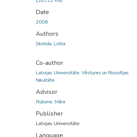
(383.22 KB)
Date
2008
Authors
Skrinda, Lolita
Co-author
Latvijas Universitāte. Vēstures un filozofijas
fakultāte
Advisor
Rubene, Māra
Publisher
Latvijas Universitāte
Language