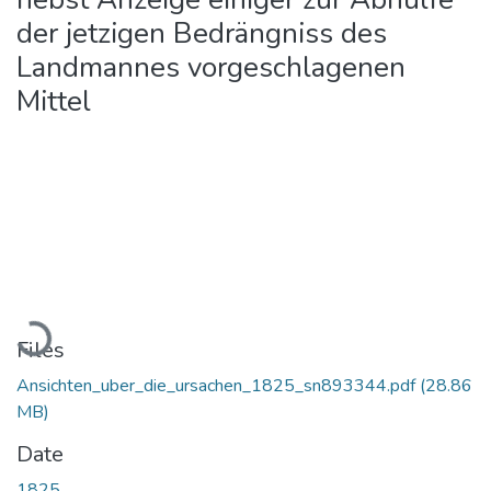
der jetzigen Bedrängniss des
Landmannes vorgeschlagenen
Mittel
Loading...
Files
Ansichten_uber_die_ursachen_1825_sn893344.pdf
(28.86
MB)
Date
1825