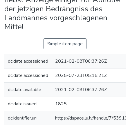
der jetzigen Bedrängniss des
Landmannes vorgeschlagenen
Mittel
Simple item page
dc.date.accessioned
2021-02-08T06:37:26Z
dc.date.accessioned
2025-07-23T05:15:21Z
dc.date.available
2021-02-08T06:37:26Z
dc.date.issued
1825
dc.identifier.uri
https://dspace.lu.lv/handle/7/53913