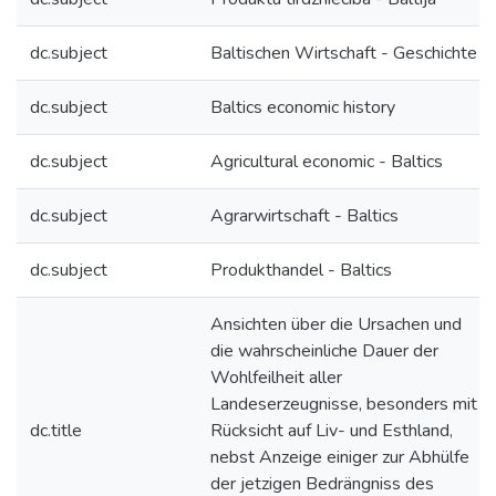
dc.subject
Baltischen Wirtschaft - Geschichte
dc.subject
Baltics economic history
dc.subject
Agricultural economic - Baltics
dc.subject
Agrarwirtschaft - Baltics
dc.subject
Produkthandel - Baltics
Ansichten über die Ursachen und
die wahrscheinliche Dauer der
Wohlfeilheit aller
Landeserzeugnisse, besonders mit
dc.title
Rücksicht auf Liv- und Esthland,
nebst Anzeige einiger zur Abhülfe
der jetzigen Bedrängniss des