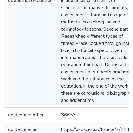
dc.description.abstract
in adolescence, analysis of
scholastic normative documents,
assessment’s form and usage of
method in housekeeping and
technology lessons. Second part.
Researched different types of
thread – lace, looked through Irish
lace in historical aspect. Given
information about the visual aids of
education. Third part. Discussed th
assessment of students practical
work and the substance of the
education. In the end of the work
there are conclusions, bibliography
and addendums.
dc.identifier.other
36653
dc.identifier.uri
https://dspace.lu.lv/handle/7/114