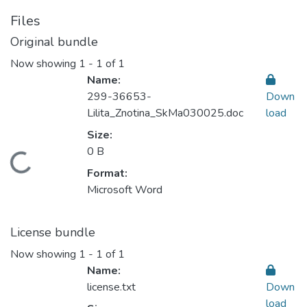
Files
Original bundle
Now showing
1 - 1 of 1
Name:
299-36653-
Down
Lilita_Znotina_SkMa030025.doc
load
Size:
0 B
Loading...
Format:
Microsoft Word
License bundle
Now showing
1 - 1 of 1
Name:
license.txt
Down
load