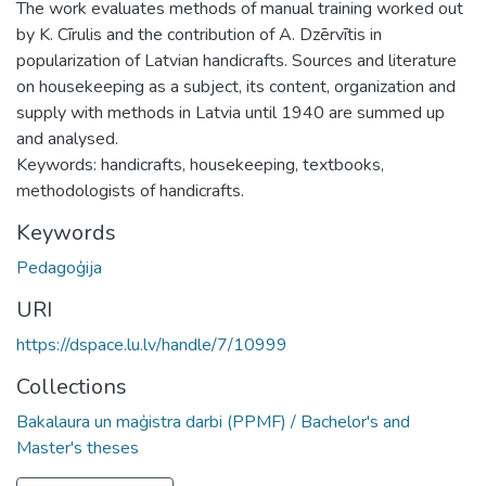
The work evaluates methods of manual training worked out
by K. Cīrulis and the contribution of A. Dzērvītis in
popularization of Latvian handicrafts. Sources and literature
on housekeeping as a subject, its content, organization and
supply with methods in Latvia until 1940 are summed up
and analysed.
Keywords: handicrafts, housekeeping, textbooks,
methodologists of handicrafts.
Keywords
Pedagoģija
URI
https://dspace.lu.lv/handle/7/10999
Collections
Bakalaura un maģistra darbi (PPMF) / Bachelor's and
Master's theses