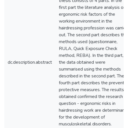
thesis consists of 4 parts. In the
first part the literature analysis on
ergonomic risk factors of the
working environment in the
hairdressing profession was carrie
out. The second part describes the
methods used (questionnaire,
RULA, Quick Exposure Check
method, REBA). In the third part,
dc.description.abstract
the data obtained were
summarised using the methods
described in the second part. The
fourth part describes the preventi
protective measures. The results
obtained confirmed the research
question - ergonomic risks in
hairdressing work are determinant
for the development of
musculoskeletal disorders.