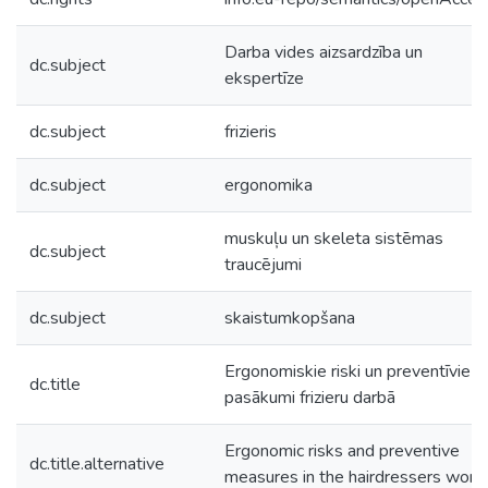
Darba vides aizsardzība un
dc.subject
ekspertīze
dc.subject
frizieris
dc.subject
ergonomika
muskuļu un skeleta sistēmas
dc.subject
traucējumi
dc.subject
skaistumkopšana
Ergonomiskie riski un preventīvie
dc.title
pasākumi frizieru darbā
Ergonomic risks and preventive
dc.title.alternative
measures in the hairdressers work