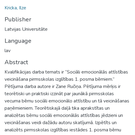
Kricka, Ilze
Publisher
Latvijas Universitāte
Language
lav
Abstract
Kvalifikācijas darba temats ir “Sociāli emocionālās attīstības
veicināšana pirmsskolas izglītības 1. posma bērniem.”
Pētījuma darba autore ir Zane Ručiņa. Pētījuma mērķis ir
teorētiski un praktiski izzināt par jaunākā pirmsskolas
vecuma bērnu sociāli emocionālo attīstību un tā veicināšanas
paņēmieniem. Teorētiskajā daļā tika aprakstītas un
analizētas bērnu sociāli emocionālās attīstības jēdzieni un
veicināšanas veidi dažādu autoru skatījumā. Izpētīts un
analizēts pirmsskolas izglītības iestādes 1. posma bērnu