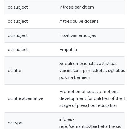
dc.subject
Intrese par citiem
dc.subject
Attiecību veidošana
dc.subject
Pozitīvas emocijas
dc.subject
Empātija
Sociāli emocionālās attīstības
dc.title
veicināšana pirmsskolas izglītības 1
posma bērniem
Promotion of social-emotional
dc.title.alternative
development for children of the 1s
stage of preschool education
info:eu-
dc.type
repo/semantics/bachelorThesis