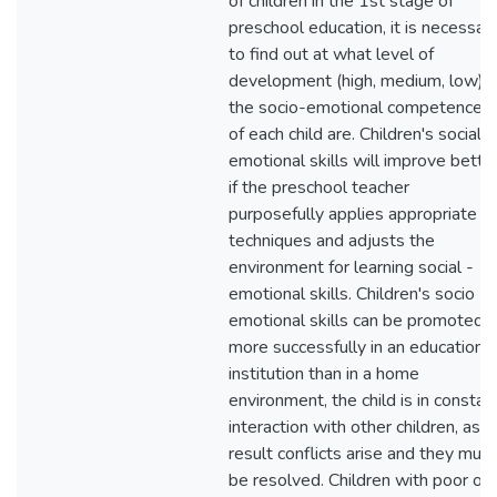
of children in the 1st stage of
preschool education, it is necessar
to find out at what level of
development (high, medium, low)
the socio-emotional competences
of each child are. Children's social -
emotional skills will improve bette
if the preschool teacher
purposefully applies appropriate
techniques and adjusts the
environment for learning social -
emotional skills. Children's socio -
emotional skills can be promoted
more successfully in an educational
institution than in a home
environment, the child is in constan
interaction with other children, as a
result conflicts arise and they must
be resolved. Children with poor or