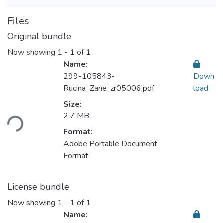
Files
Original bundle
Now showing
1 - 1 of 1
Name:
299-105843-
Down
Rucina_Zane_zr05006.pdf
load
Loading...
Size:
2.7 MB
Format:
Adobe Portable Document
Format
License bundle
Now showing
1 - 1 of 1
Name: