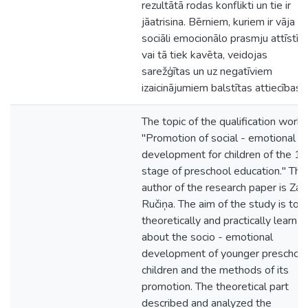
rezultātā rodas konflikti un tie ir
jāatrisina. Bērniem, kuriem ir vāja
sociāli emocionālo prasmju attīstīb
vai tā tiek kavēta, veidojas
sarežģītas un uz negatīviem
izaicinājumiem balstītas attiecības.
The topic of the qualification work 
"Promotion of social - emotional
development for children of the 1s
stage of preschool education." The
author of the research paper is Za
Ručiņa. The aim of the study is to
theoretically and practically learn
about the socio - emotional
development of younger preschoo
children and the methods of its
promotion. The theoretical part
described and analyzed the