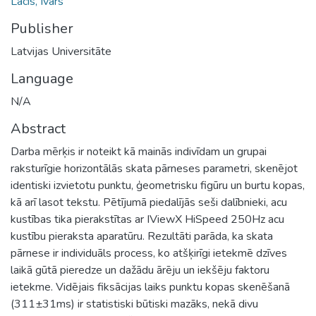
Lācis, Ivars
Publisher
Latvijas Universitāte
Language
N/A
Abstract
Darba mērķis ir noteikt kā mainās indivīdam un grupai
raksturīgie horizontālās skata pārneses parametri, skenējot
identiski izvietotu punktu, ģeometrisku figūru un burtu kopas,
kā arī lasot tekstu. Pētījumā piedalījās seši dalībnieki, acu
kustības tika pierakstītas ar IViewX HiSpeed 250Hz acu
kustību pieraksta aparatūru. Rezultāti parāda, ka skata
pārnese ir individuāls process, ko atšķirīgi ietekmē dzīves
laikā gūtā pieredze un dažādu ārēju un iekšēju faktoru
ietekme. Vidējais fiksācijas laiks punktu kopas skenēšanā
(311±31ms) ir statistiski būtiski mazāks, nekā divu