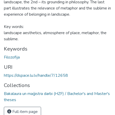
landscape, the 2nd – its grounding in philosophy. The last
part illustrates the relevance of metaphor and the sublime in
experience of belonging in landscape.
Key words:
landscape aesthetics, atmosphere of place, metaphor, the
sublime.
Keywords
Filozofija
URI
https://dspace.lu.lv/handle/7/12658
Collections
Bakalaura un maģistra darbi (HZF) / Bachelor's and Master's
theses
Full item page