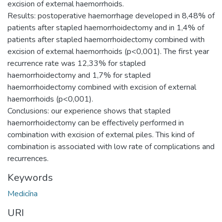
excision of external haemorrhoids.
Results: postoperative haemorrhage developed in 8,48% of
patients after stapled haemorrhoidectomy and in 1,4% of
patients after stapled haemorrhoidectomy combined with
excision of external haemorrhoids (p<0,001). The first year
recurrence rate was 12,33% for stapled
haemorrhoidectomy and 1,7% for stapled
haemorrhoidectomy combined with excision of external
haemorrhoids (p<0,001).
Conclusions: our experience shows that stapled
haemorrhoidectomy can be effectively performed in
combination with excision of external piles. This kind of
combination is associated with low rate of complications and
recurrences.
Keywords
Medicīna
URI