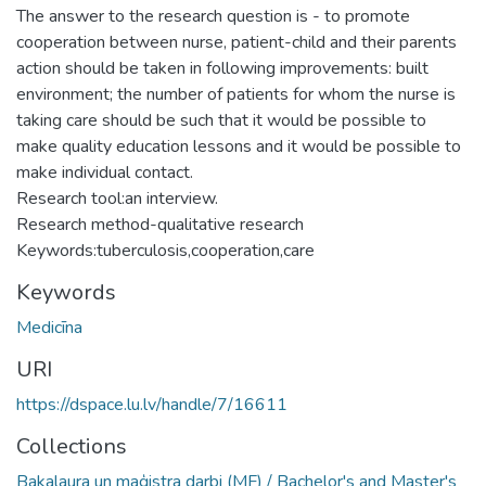
The answer to the research question is - to promote
cooperation between nurse, patient-child and their parents
action should be taken in following improvements: built
environment; the number of patients for whom the nurse is
taking care should be such that it would be possible to
make quality education lessons and it would be possible to
make individual contact.
Research tool:an interview.
Research method-qualitative research
Keywords:tuberculosis,cooperation,care
Keywords
Medicīna
URI
https://dspace.lu.lv/handle/7/16611
Collections
Bakalaura un maģistra darbi (MF) / Bachelor's and Master's