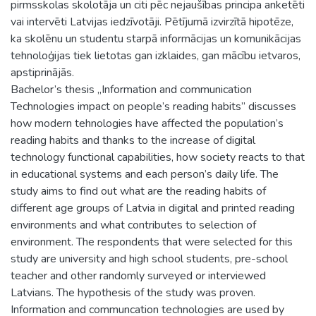
pirmsskolas skolotāja un citi pēc nejaušības principa anketēti
vai intervēti Latvijas iedzīvotāji. Pētījumā izvirzītā hipotēze,
ka skolēnu un studentu starpā informācijas un komunikācijas
tehnoloģijas tiek lietotas gan izklaides, gan mācību ietvaros,
apstiprinājās.
Bachelor’s thesis „Information and communication
Technologies impact on people’s reading habits” discusses
how modern tehnologies have affected the population’s
reading habits and thanks to the increase of digital
technology functional capabilities, how society reacts to that
in educational systems and each person’s daily life. The
study aims to find out what are the reading habits of
different age groups of Latvia in digital and printed reading
environments and what contributes to selection of
environment. The respondents that were selected for this
study are university and high school students, pre-school
teacher and other randomly surveyed or interviewed
Latvians. The hypothesis of the study was proven.
Information and communcation technologies are used by