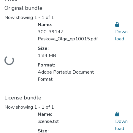
Original bundle
Now showing
1 - 1 of 1
Name:
300-39147-
Down
Paskova_Olga_op10015.pdf
load
Size:
1.84 MB
Loading...
Format:
Adobe Portable Document
Format
License bundle
Now showing
1 - 1 of 1
Name:
license.txt
Down
load
Size: