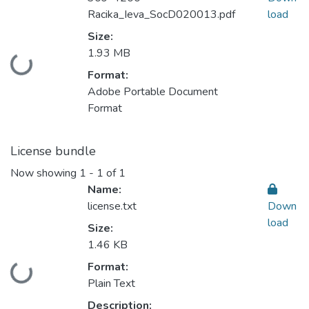
Racika_Ieva_SocD020013.pdf
load
Size:
1.93 MB
Loading...
Format:
Adobe Portable Document
Format
License bundle
Now showing
1 - 1 of 1
Name:
license.txt
Down
load
Size:
1.46 KB
Format:
Loading...
Plain Text
Description: