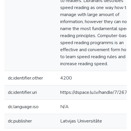
to readers. Librarians describes
speed reading as one way how to
manage with large amount of
information, however they can not
name the most fundamental spee
reading principles. Computer-base
speed reading programms is an
effective and convenient form how
to learn speed reading rules and
increase reading speed.
dc.identifier.other
4200
dc.identifier.uri
https://dspace.lu.lv/handle/7/267
dc.language.iso
N/A
dc.publisher
Latvijas Universitāte