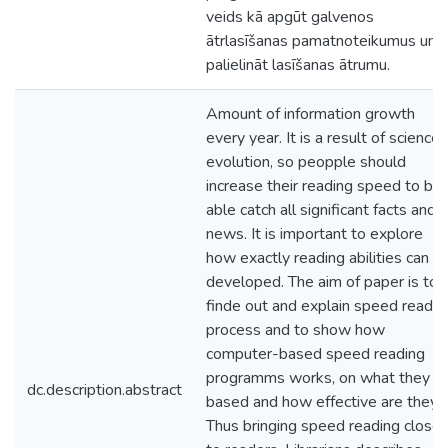
veids kā apgūt galvenos
ātrlasīšanas pamatnoteikumus un
palielināt lasīšanas ātrumu.
Amount of information growth
every year. It is a result of science
evolution, so peopple should
increase their reading speed to be
able catch all significant facts and
news. It is important to explore
how exactly reading abilities can b
developed. The aim of paper is to
finde out and explain speed readin
process and to show how
computer-based speed reading
programms works, on what they a
dc.description.abstract
based and how effective are they.
Thus bringing speed reading closer