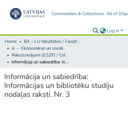
Communities & Collections
All of DSp
Log In
Home
B4 – LU fakultātes / Faculties of the UL
A -- Ekonomikas un sociālo zinātņu fakultāte / Faculty of Economics and Social Sciences
Rakstu krājumi (ESZF) / Collections of articles
Informācija un sabiedrība: Informācijas un bibliotēku studiju nodaļas raksti. Nr. 3
Informācija un sabiedrība:
Informācijas un bibliotēku studiju
nodaļas raksti. Nr. 3