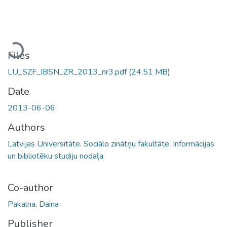
Loading...
Files
LU_SZF_IBSN_ZR_2013_nr3.pdf
(24.51 MB)
Date
2013-06-06
Authors
Latvijas Universitāte. Sociālo zinātņu fakultāte, Informācijas
un bibliotēku studiju nodaļa
Co-author
Pakalna, Daina
Publisher