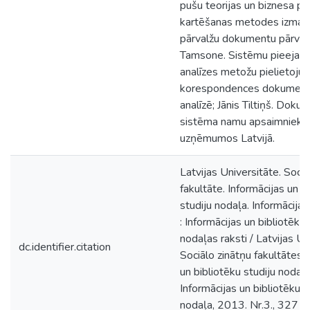
pušu teorijas un biznesa p
kartēšanas metodes izman
pārvalžu dokumentu pārvald
Tamsone. Sistēmu pieeja u
analīzes metožu pielietoju
korespondences dokumentu
analīzē; Jānis Tiltiņš. Doku
sistēma namu apsaimnieko
uzņēmumos Latvijā.
Latvijas Universitāte. Sociā
fakultāte. Informācijas un b
studiju nodaļa. Informācija 
: Informācijas un bibliotēku 
nodaļas raksti / Latvijas Un
dc.identifier.citation
Sociālo zinātņu fakultātes 
un bibliotēku studiju nodaļa
Informācijas un bibliotēku s
nodaļa, 2013. Nr.3., 327 l