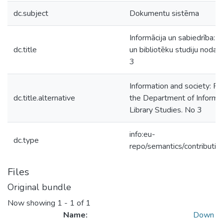
dc.subject
Dokumentu sistēma
Informācija un sabiedrība: I
dc.title
un bibliotēku studiju nodaļa
3
Information and society: P
dc.title.alternative
the Department of Informa
Library Studies. No 3
info:eu-
dc.type
repo/semantics/contributio
Files
Original bundle
Now showing
1 - 1 of 1
Name:
Down