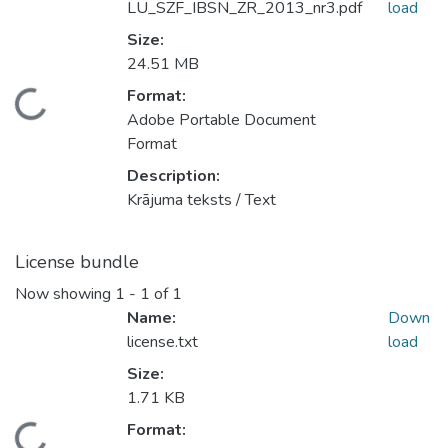
LU_SZF_IBSN_ZR_2013_nr3.pdf
load
Size:
24.51 MB
Format:
Loading...
Adobe Portable Document
Format
Description:
Krājuma teksts / Text
License bundle
Now showing
1 - 1 of 1
Name:
Down
license.txt
load
Size:
1.71 KB
Format: