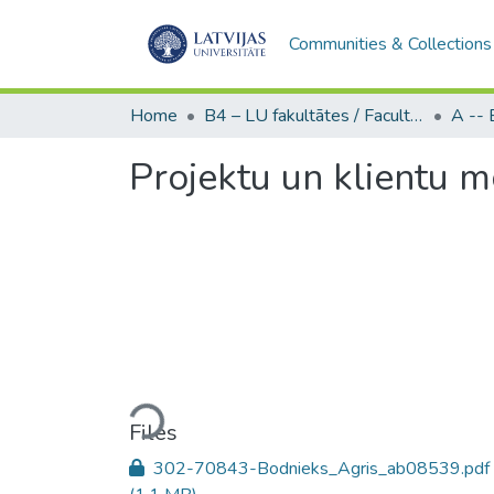
Communities & Collections
Home
B4 – LU fakultātes / Faculties of the UL
Projektu un klientu 
Loading...
Files
302-70843-Bodnieks_Agris_ab08539.pdf