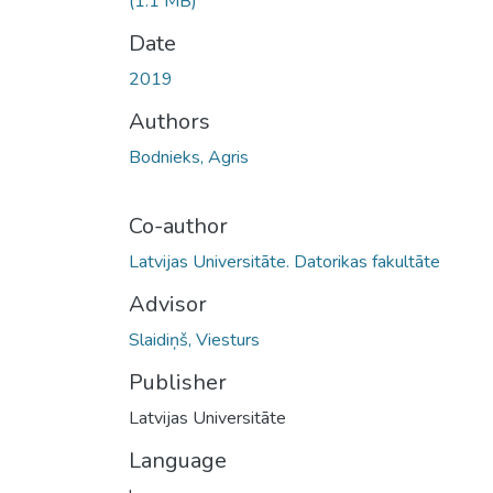
(1.1 MB)
Date
2019
Authors
Bodnieks, Agris
Co-author
Latvijas Universitāte. Datorikas fakultāte
Advisor
Slaidiņš, Viesturs
Publisher
Latvijas Universitāte
Language