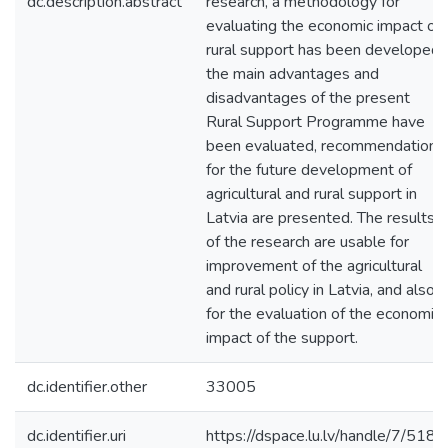
dc.description.abstract
research, a methodology for
evaluating the economic impact of
rural support has been developed,
the main advantages and
disadvantages of the present
Rural Support Programme have
been evaluated, recommendations
for the future development of
agricultural and rural support in
Latvia are presented. The results
of the research are usable for
improvement of the agricultural
and rural policy in Latvia, and also
for the evaluation of the economic
impact of the support.
dc.identifier.other
33005
dc.identifier.uri
https://dspace.lu.lv/handle/7/5189