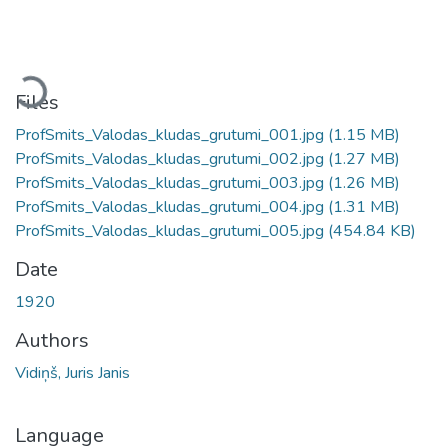
Loading...
Files
ProfSmits_Valodas_kludas_grutumi_001.jpg
(1.15 MB)
ProfSmits_Valodas_kludas_grutumi_002.jpg
(1.27 MB)
ProfSmits_Valodas_kludas_grutumi_003.jpg
(1.26 MB)
ProfSmits_Valodas_kludas_grutumi_004.jpg
(1.31 MB)
ProfSmits_Valodas_kludas_grutumi_005.jpg
(454.84 KB)
Date
1920
Authors
Vidiņš, Juris Janis
Language