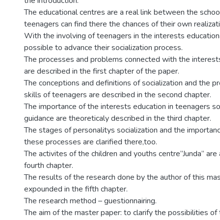
the introduction.
The educational centres are a real link between the schoo
teenagers can find there the chances of their own realizati
With the involving of teenagers in the interests educatio
possible to advance their socialization process.
The processes and problems connected with the interests
are described in the first chapter of the paper.
The conceptions and definitions of socialization and the p
skills of teenagers are described in the second chapter.
The importance of the interests education in teenagers s
guidance are theoreticaly described in the third chapter.
The stages of personalitys socialization and the importanc
these processes are clarified there,too.
The activites of the children and youths centre”Junda” are
fourth chapter.
The results of the research done by the author of this ma
expounded in the fifth chapter.
The research method – guestionnairing.
The aim of the master paper: to clarify the possibilities of 