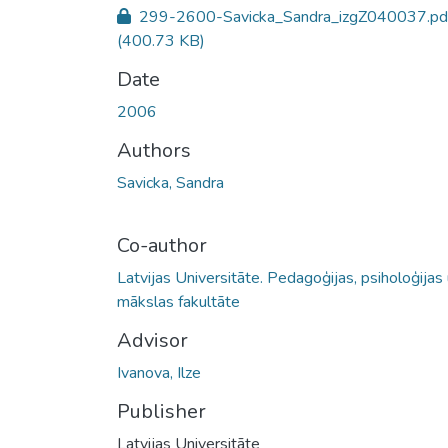
299-2600-Savicka_Sandra_izgZ040037.pd
(400.73 KB)
Date
2006
Authors
Savicka, Sandra
Co-author
Latvijas Universitāte. Pedagoģijas, psiholoģijas
mākslas fakultāte
Advisor
Ivanova, Ilze
Publisher
Latvijas Universitāte