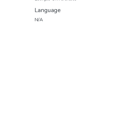
Language
N/A