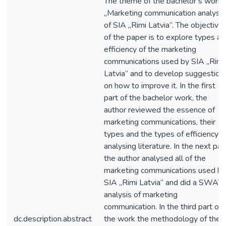
The theme of the bachelor’s work i
„Marketing communication analysis
of SIA „Rimi Latvia”. The objective
of the paper is to explore types a
efficiency of the marketing
communications used by SIA „Rimi
Latvia” and to develop suggestion
on how to improve it. In the first
part of the bachelor work, the
author reviewed the essence of
marketing communications, their
types and the types of efficiency b
analysing literature. In the next par
the author analysed all of the
marketing communications used by
SIA „Rimi Latvia” and did a SWAT
analysis of marketing
communication. In the third part of
dc.description.abstract
the work the methodology of the