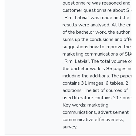
questionnaire was reasoned and a
customer questionnaire about SIA
„Rimi Latvia” was made and the
results were analysed. At the end
of the bachelor work, the author
sums up the conclusions and offers
suggestions how to improve the
marketing communications of SIA
„Rimi Latvia”. The total volume of
the bachelor work is 95 pages not
including the additions. The paper
contains 31 images, 6 tables, 2
additions. The list of sources of
used literature contains 31 sources
Key words: marketing
communications, advertisement,
communicative effectiveness,
survey.