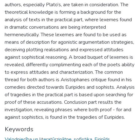
authors, especially Plato’s, are taken in consideration. The
theoretical knowledge is forming a background for the
analysis of texts in the practical part, where lexemes found
in dramatic conversations are being interpreted
hermeneutically. These lexemes are found to be used as
means of description for agonistic argumentation strategies,
deceiving plotting realisations and expressed attitudes
against sophistical reasoning. A broad buquet of lexemes is
revealed, differently complimenting each of the poets ability
to express attitudes and characterization. The common
thread for both authors is Aristophanes critique found in his
comedies directed towards Euripides and sophists. Analysis
of tragedies in the practical part is based upon searching for
proof of these accusations. Conclusion part results the
investigation, revealing phrases where both proof - for and
against sophistics, is found in the tragedies of Euripides.
Keywords
Valodniecība un literatūrzinātne
,
sofistika
,
Eiripīds
,