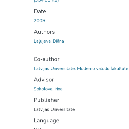
(354.81 KB)
Date
2009
Authors
Ļaļujeva, Diāna
Co-author
Latvijas Universitāte. Moderno valodu fakultāte
Advisor
Sokolova, Irina
Publisher
Latvijas Universitāte
Language