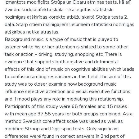
izmantots modificēts Strūpa un Ciparu atmiņas tests, kā arī
Zviedru kodola afekta skala. Tika iegūtas statistiski
nozīmīgas atšķirības korekto atbilžu skaitā Strūpa testa 2.
daļā. Starp citiem mainīgajiem lielumiem statistiski nozīmīgas
atšķirības netika atrastas.
Background music is a type of music that is played to
listener while his or her attention is shifted to some other
task or action – driving, studying, shopping etc. There is
evidence that supports both positive and detrimental
effects of this kind of music on cognitive abilities which leads
to confusion among researchers in this field. The aim of this
study was to closer examine how background music
influence selective attention and visual executive functions
and if mood plays any role in mediating this relationship.
Participants of this study were 68 females and 15 males
with mean age 37,58 years for both groups combined. As a
method Swedish core affect scale was used as well as
modified Stroop and Digit span tests. Only significant
differences were found in correct answers in 2nd part of