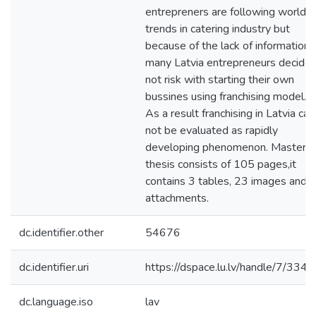
entrepreners are following world’s
trends in catering industry but
because of the lack of information
many Latvia entrepreneurs decide
not risk with starting their own
bussines using franchising model.
As a result franchising in Latvia can
not be evaluated as rapidly
developing phenomenon. Master's
thesis consists of 105 pages,it
contains 3 tables, 23 images and 
attachments.
dc.identifier.other
54676
dc.identifier.uri
https://dspace.lu.lv/handle/7/334
dc.language.iso
lav