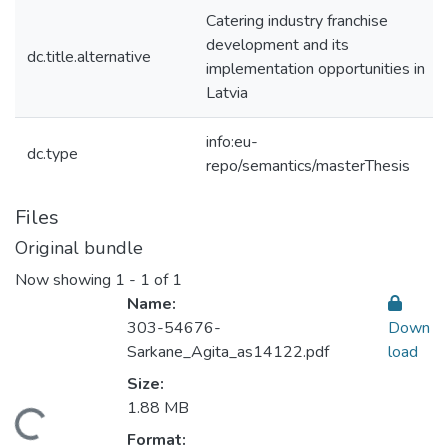
Catering industry franchise
development and its
dc.title.alternative
implementation opportunities in
Latvia
info:eu-
dc.type
repo/semantics/masterThesis
Files
Original bundle
Now showing
1 - 1 of 1
Name:
303-54676-
Down
Sarkane_Agita_as14122.pdf
load
Size:
1.88 MB
Loading...
Format: