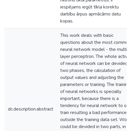
neironu tīkla parametrus, ir
iespējams iegūt tīkla korektu
darbību ārpus apmācāmo datu
kopas.
This work deals with basic
questions about the most common
neural network model - the multi
layer perceptron. The whole activit
of neural network can be devided i
two phases, the calculation of
output values and adjusting the
parameters or training. The training
of neural networks is specially
important, because there is a
tendency for neural network to ove
dc.description.abstract
train resulting a bad performance
outside the training data set. Work
could be devided in two parts, in