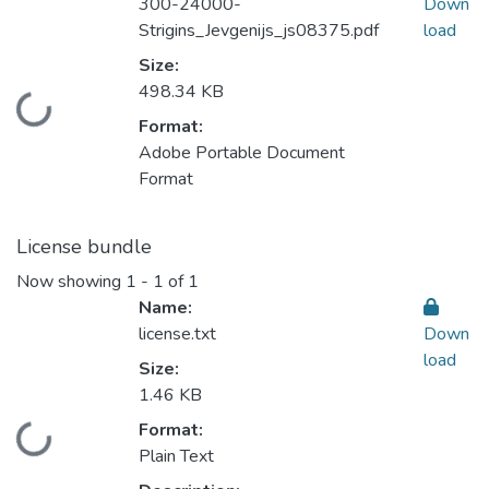
300-24000-
Down
Strigins_Jevgenijs_js08375.pdf
load
Size:
498.34 KB
Loading...
Format:
Adobe Portable Document
Format
License bundle
Now showing
1 - 1 of 1
Name:
license.txt
Down
load
Size:
1.46 KB
Format:
Loading...
Plain Text