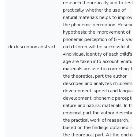
research theoretically and to test
practically whether the use of
natural materials helps to improve
the phonemic perception. Researc
hypothesis: the improvement of
phonemic perception of 5 – 6 year
dc.description.abstract
old children will be successful if:
•individual identity of each child's
age are taken into account; •nature
materials are used in correcting. In
the theoretical part the author
describes and analyzes children's
development, speech and languag
development, phonemic perception
nature and natural materials. In the
empirical part the author describes
the practical work of reasearch,
based on the findings obtained in
the theoretical part. At the end of