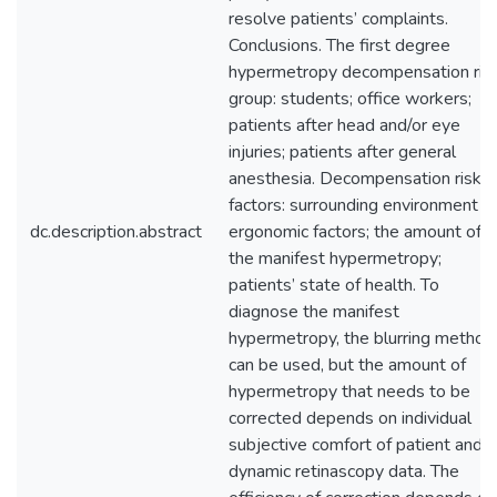
resolve patients’ complaints.
Conclusions. The first degree
hypermetropy decompensation ris
group: students; office workers;
patients after head and/or eye
injuries; patients after general
anesthesia. Decompensation risk
factors: surrounding environment o
dc.description.abstract
ergonomic factors; the amount of
the manifest hypermetropy;
patients’ state of health. To
diagnose the manifest
hypermetropy, the blurring method
can be used, but the amount of
hypermetropy that needs to be
corrected depends on individual
subjective comfort of patient and/o
dynamic retinascopy data. The