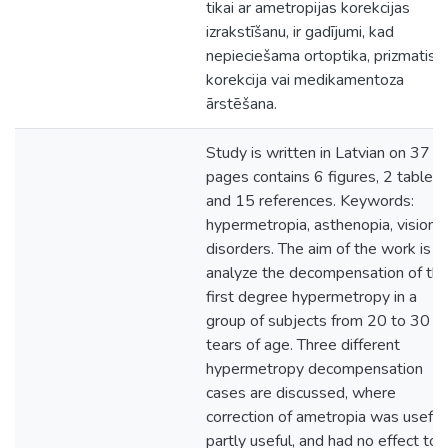
tikai ar ametropijas korekcijas
izrakstīšanu, ir gadījumi, kad
nepieciešama ortoptika, prizmatisk
korekcija vai medikamentoza
ārstēšana.
Study is written in Latvian on 37
pages contains 6 figures, 2 tables,
and 15 references. Keywords:
hypermetropia, asthenopia, vision
disorders. The aim of the work is t
analyze the decompensation of th
first degree hypermetropy in a
group of subjects from 20 to 30
tears of age. Three different
hypermetropy decompensation
cases are discussed, where
correction of ametropia was useful,
partly useful, and had no effect to