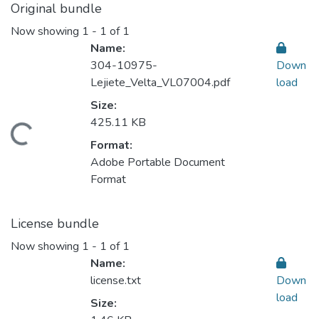
Original bundle
Now showing
1 - 1 of 1
Name:
304-10975-
Down
Lejiete_Velta_VL07004.pdf
load
Size:
425.11 KB
ding...
Format:
Adobe Portable Document
Format
License bundle
Now showing
1 - 1 of 1
Name:
license.txt
Down
load
Size: