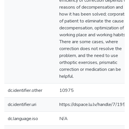
efficiency of correction depends on
reasons of decompensation and
how it has been solved; corporatio
of patient to eliminate the cause of
decompensation, optimization of
working place and working habits.
There are some cases, where
correction does not resolve the
problem, and the need to use
orthoptic exercises, prismatic
correction or medication can be
helpful.
dc.identifier.other
10975
dc.identifier.uri
https://dspace.lu.lv/handle/7/195
dc.language.iso
N/A