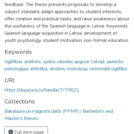
feedback. The thesis presents proposals to develop a
subject standard, adapt approaches to student interests,
offer creative and practical tasks, and raise awareness about
the usefulness of the Spanish language in Latvia. Keywords:
Spanish language acquisition in Latvia, development of
youth psychology, student motivation, non-formal education.
Keywords
Izglītības zinātnes
,
spāņu valodas apguve Latvijā
,
jauniešu
psiholoģijas attīstība
,
skolēnu motivācija
,
neformālā izglītība
URI
https://dspace.lu.lv/handle/7/70821
Collections
Bakalaura un maģistra darbi (PPMF) / Bachelor's and
Master's theses
Full item page