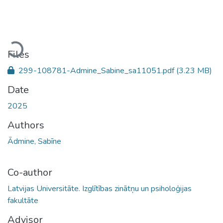
Loading...
Files
299-108781-Admine_Sabine_sa11051.pdf
(3.23 MB)
Date
2025
Authors
Ādmine, Sabīne
Co-author
Latvijas Universitāte. Izglītības zinātņu un psiholoģijas
fakultāte
Advisor