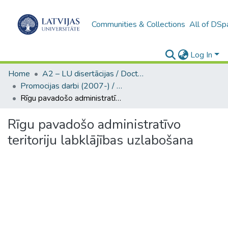
Communities & Collections
All of DSp
Log In
Home
A2 – LU disertācijas / Doctoral theses UL
Promocijas darbi (2007-) / Theses PhD
Rīgu pavadošo administratīvo teritoriju labklājības uzlabošana
Rīgu pavadošo administratīvo
teritoriju labklājības uzlabošana