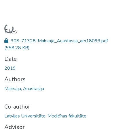
Loading...
Files
308-71328-Maksaja_Anastasija_am18093.pdf
(558.28 KB)
Date
2019
Authors
Maksaja, Anastasija
Co-author
Latvijas Universitāte. Medicīnas fakultāte
Advisor