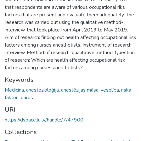
that respondents are aware of various occupational riks
factors that are present and evaluate them adequately. The
research was carried out using the qualitative method-
interview, that took place from April 2019 to May 2019.
Aim of research: finding out health affecting occupational risk
factors among nurses anesthetists. Instrument of research:
interview. Method of research: qualitative method. Question
of research: Which are health affecting occupational risk
factors among nurses anesthetists?
Keywords
Medicīna
,
anestezioloģija
,
anestēzijas māsa
,
veselība
,
riska
faktori
,
darbs
URI
https://dspace.lu.lv/handle/7/47900
Collections