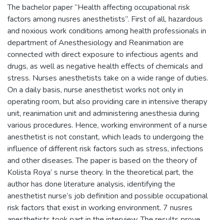
The bachelor paper “Health affecting occupational risk
factors among nusres anesthetists”. First of all, hazardous
and noxious work conditions among health professionals in
department of Anesthesiology and Reanimation are
connected with direct exposure to infectious agents and
drugs, as well as negative health effects of chemicals and
stress. Nurses anesthetists take on a wide range of duties.
On a daily basis, nurse anesthetist works not only in
operating room, but also providing care in intensive therapy
unit, reanimation unit and administering anesthesia during
various procedures. Hence, working environment of a nurse
anesthetist is not constant, which leads to undergoing the
influence of different risk factors such as stress, infections
and other diseases. The paper is based on the theory of
Kolista Roya’ s nurse theory. In the theoretical part, the
author has done literature analysis, identifying the
anesthetist nurse’s job definition and possible occupational
risk factors that exist in working environment. 7 nusres
anesthetists took part in the interview. The results prove